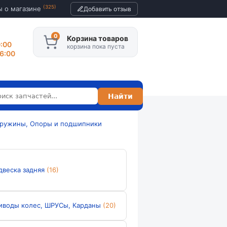
(325)
ы о магазине
Добавить отзыв
Корзина товаров
0:00
корзина пока пуста
16:00
Пружины, Опоры и подшипники
двеска задняя
(16)
иводы колес, ШРУСы, Карданы
(20)