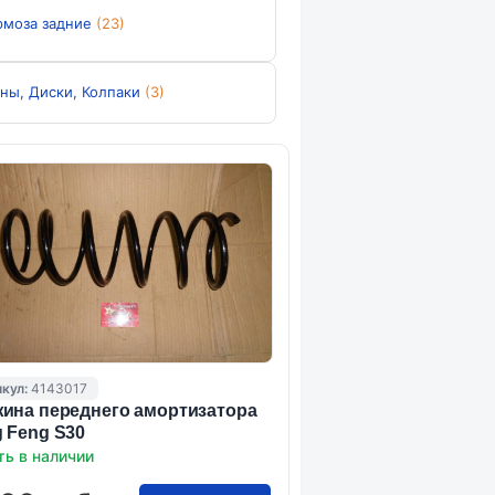
рмоза задние
(23)
ны, Диски, Колпаки
(3)
кул:
4143017
ина переднего амортизатора
 Feng S30
ть в наличии