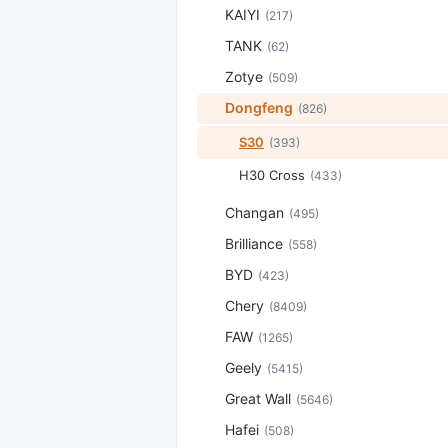
KAIYI
(217)
TANK
(62)
Zotye
(509)
Dongfeng
(826)
S30
(393)
H30 Cross
(433)
Changan
(495)
Brilliance
(558)
BYD
(423)
Chery
(8409)
FAW
(1265)
Geely
(5415)
Great Wall
(5646)
Hafei
(508)