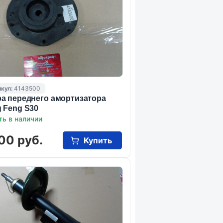
кул:
4143500
а переднего амортизатора
 Feng S30
ть в наличии
00 руб.
Купить