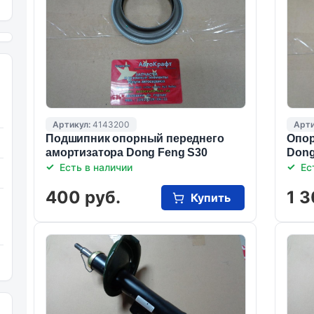
Артикул:
4143200
Арти
Подшипник опорный переднего
Опор
амортизатора Dong Feng S30
Dong
Есть в наличии
Ес
400 руб.
1 3
Купить