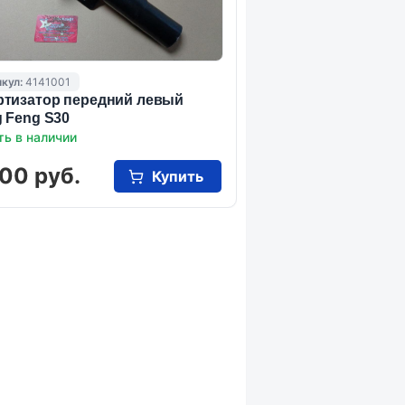
кул:
4141001
тизатор передний левый
 Feng S30
ть в наличии
00 руб.
Купить