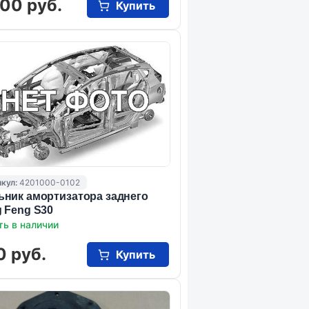
00 руб.
Купить
кул:
4201000-0102
ник амортизатора заднего
 Feng S30
ть в наличии
0 руб.
Купить