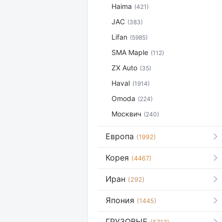
Haima
(421)
JAC
(383)
Lifan
(5985)
SMA Maple
(112)
ZX Auto
(35)
Haval
(1914)
Omoda
(224)
Москвич
(240)
Европа
(1992)
Корея
(4467)
Иран
(292)
Япония
(1445)
ГРУЗОВЫЕ