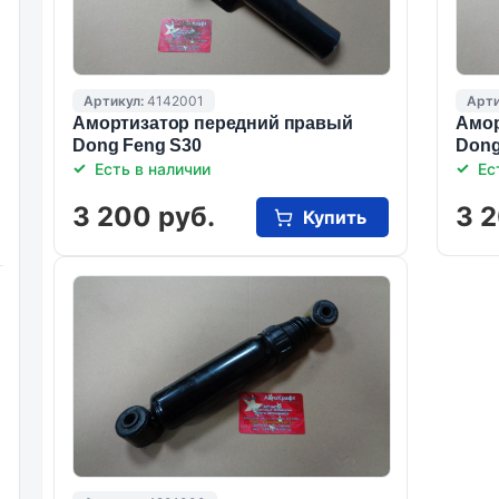
Артикул:
4142001
Арти
Амортизатор передний правый
Амор
Dong Feng S30
Dong
Есть в наличии
Ес
3 200 руб.
3 2
Купить