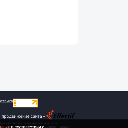
и продвижение сайта -
виях не является публичной офертой,
анных
в соответствии с
 стоимости, наименовании товаров и сроках