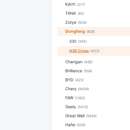
KAIYI
(217)
TANK
(62)
Zotye
(509)
Dongfeng
(826)
S30
(393)
H30 Cross
(433)
Changan
(495)
Brilliance
(558)
BYD
(423)
Chery
(8409)
FAW
(1265)
Geely
(5415)
Great Wall
(5646)
Hafei
(508)