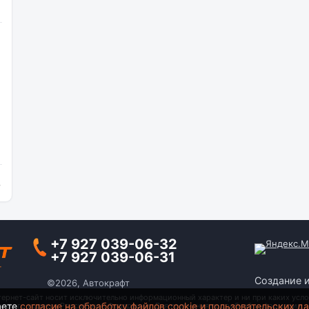
и
+7 927 039-06-32
+7 927 039-06-31
Создание 
©2026, Автокрафт
тернет-сайт носит исключительно информационный характер и ни при каких усло
аете
согласие на обработку файлов cookie и пользовательских д
анского кодекса Российской Федерации. Для получения подробной информации о