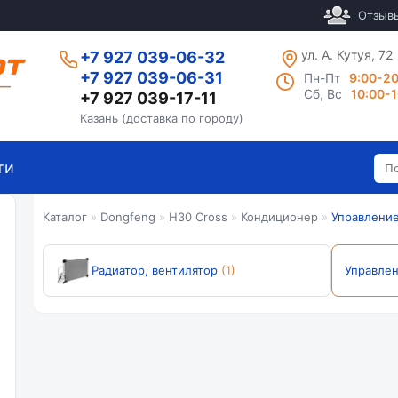
Отзыв
ул. А. Кутуя, 72
+7 927 039-06-32
+7 927 039-06-31
Пн-Пт
9:00-2
Сб, Вс
10:00-
+7 927 039-17-11
Казань (доставка по городу)
ти
Каталог
»
Dongfeng
»
H30 Cross
»
Кондиционер
»
Управлени
Радиатор, вентилятор
(1)
Управле