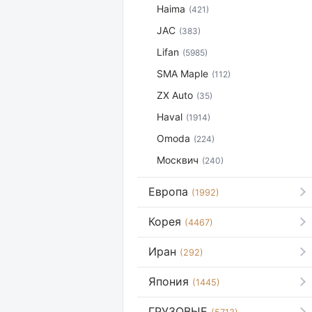
Haima
(421)
JAC
(383)
Lifan
(5985)
SMA Maple
(112)
ZX Auto
(35)
Haval
(1914)
Omoda
(224)
Москвич
(240)
Европа
(1992)
Корея
(4467)
Иран
(292)
Япония
(1445)
ГРУЗОВЫЕ