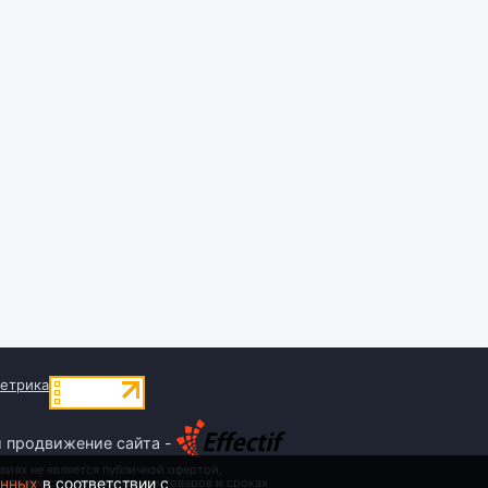
и продвижение сайта -
виях не является публичной офертой,
анных
в соответствии с
 стоимости, наименовании товаров и сроках