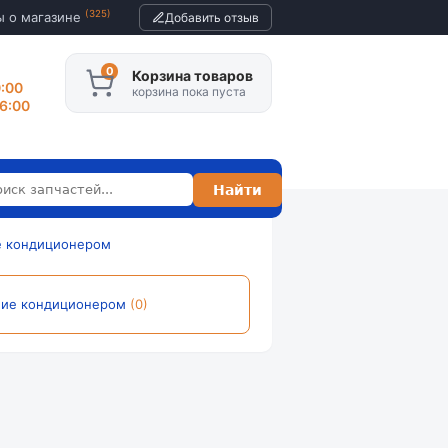
(325)
ы о магазине
Добавить отзыв
Корзина товаров
0:00
корзина пока пуста
16:00
е кондиционером
ние кондиционером
(0)