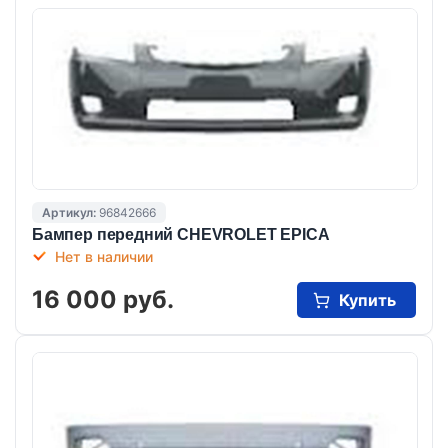
Артикул:
96842666
Бампер передний CHEVROLET EPICA
Нет в наличии
16 000 руб.
Купить