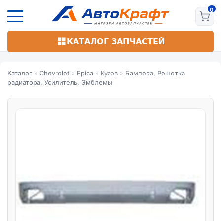
Перейти
к
основному
содержанию
КАТАЛОГ ЗАПЧАСТЕЙ
Каталог
»
Chevrolet
»
Epica
»
Кузов
»
Бампера, Решетка
радиатора, Усилитель, Эмблемы