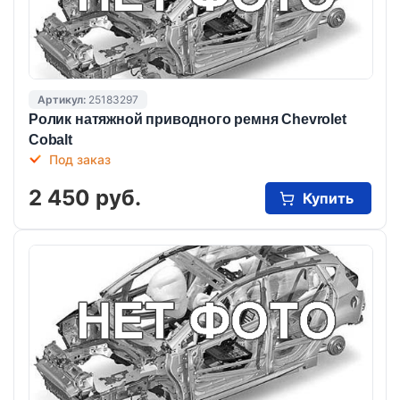
Артикул:
25183297
Ролик натяжной приводного ремня Chevrolet
Cobalt
Под заказ
2 450 руб.
Купить