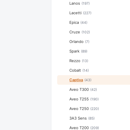
Lanos
(197)
Lacetti
(227)
Epica
(44)
Cruze
(102)
Orlando
(7)
Spark
(89)
Rezzo
(13)
Cobalt
(14)
Captiva
(43)
Aveo T300
(42)
Aveo T255
(190)
Aveo T250
(220)
ЗАЗ Sens
(85)
Aveo T200
(209)