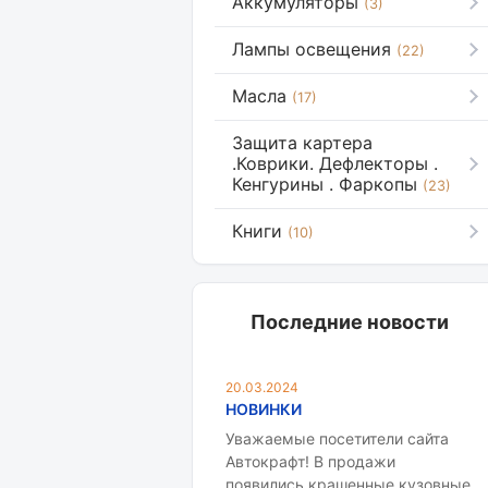
Аккумуляторы
(3)
Лампы освещения
(22)
Масла
(17)
Защита картера
.Коврики. Дефлекторы .
Кенгурины . Фаркопы
(23)
Книги
(10)
Последние новости
20.03.2024
НОВИНКИ
Уважаемые посетители сайта
Автокрафт! В продажи
появились крашенные кузовные