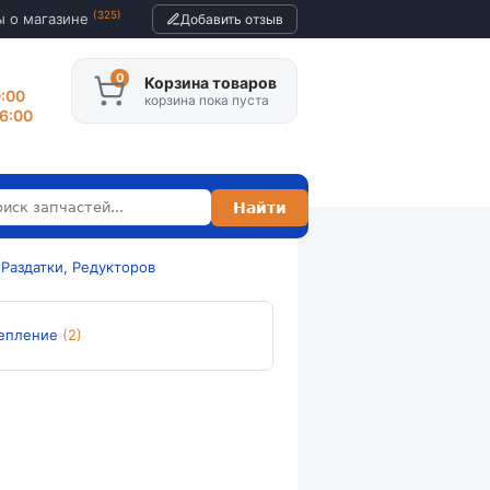
(325)
ы о магазине
Добавить отзыв
Корзина товаров
0:00
корзина пока пуста
16:00
 Раздатки, Редукторов
епление
(2)