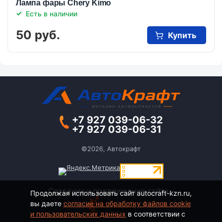
Лампа фары Chery Kimo
Есть в наличии
50 руб.
Купить
+7 927 039-06-32
+7 927 039-06-31
©2026, Автокрафт
Создание и продвижение сайта -
Продолжая использовать сайт autocraft-kzn.ru,
вы даете
согласие на обработку файлов cookie
и пользовательских данных
в соответствии с