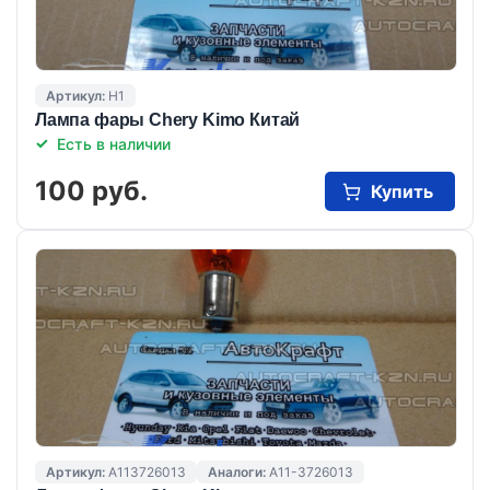
Артикул:
H1
Лампа фары Chery Kimo Китай
Есть в наличии
100 руб.
Купить
Артикул:
A113726013
Аналоги:
A11-3726013