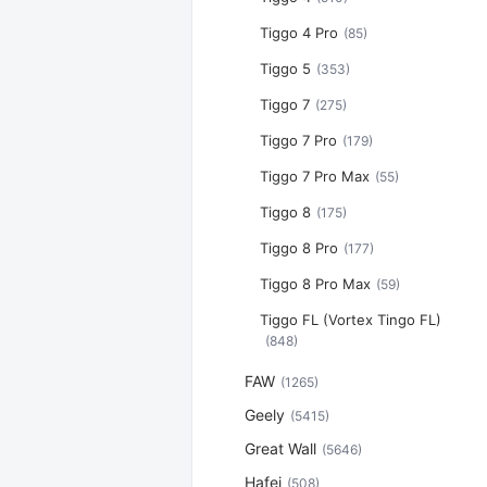
Tiggo 4 Pro
(85)
Tiggo 5
(353)
Tiggo 7
(275)
Tiggo 7 Pro
(179)
Tiggo 7 Pro Max
(55)
Tiggo 8
(175)
Tiggo 8 Pro
(177)
Tiggo 8 Pro Max
(59)
Tiggo FL (Vortex Tingo FL)
(848)
FAW
(1265)
Geely
(5415)
Great Wall
(5646)
Hafei
(508)