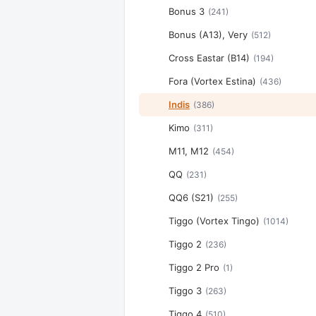
Bonus 3
(241)
Bonus (A13), Very
(512)
Cross Eastar (B14)
(194)
Fora (Vortex Estina)
(436)
Indis
(386)
Kimo
(311)
M11, M12
(454)
QQ
(231)
QQ6 (S21)
(255)
Tiggo (Vortex Tingo)
(1014)
Tiggo 2
(236)
Tiggo 2 Pro
(1)
Tiggo 3
(263)
Tiggo 4
(510)