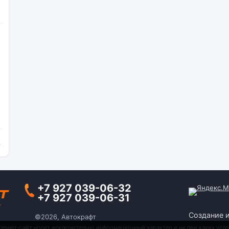
и
+7 927 039-06-32
+7 927 039-06-31
Создание 
©2026, Автокрафт
тернет-сайт носит исключительно информационный характер и ни при каких усло