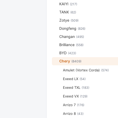
KAIYI
(217)
TANK
(62)
Zotye
(509)
Dongfeng
(826)
Changan
(495)
Brilliance
(558)
BYD
(423)
Chery
(8409)
Amulet (Vortex Corda)
(574)
Exeed LX
(54)
Exeed TXL
(183)
Exeed VX
(129)
Arrizo 7
(176)
Arrizo 8
(43)