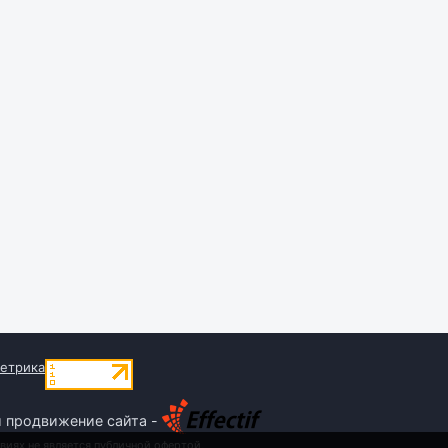
и продвижение сайта -
виях не является публичной офертой,