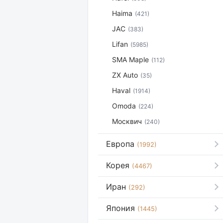
Haima
(421)
JAC
(383)
Lifan
(5985)
SMA Maple
(112)
ZX Auto
(35)
Haval
(1914)
Omoda
(224)
Москвич
(240)
Европа
(1992)
Корея
(4467)
Иран
(292)
Япония
(1445)