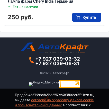
Лампа фары Chery Indis Германия
Есть в наличии
250 руб.
Купить
+7 927 039-06-32
+7 927 039-06-31
©2026, Автокрафт
Создание и продвижение сайта -
Продолжая использовать сайт autocraft-kzn.ru,
вы даете
согласие на обработку файлов cookie
и пользовательских данных
в соответствии с