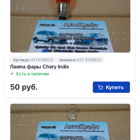
Артикул:
A113726013
Аналоги:
A11-3726013
Лампа фары Chery Indis
Есть в наличии
50 руб.
Купить