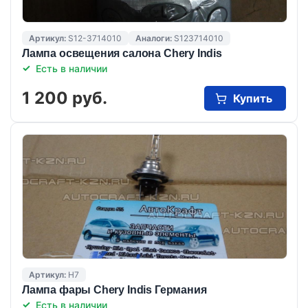
Артикул:
S12-3714010
Аналоги:
S123714010
Лампа освещения салона Chery Indis
Есть в наличии
1 200 руб.
Купить
Артикул:
H7
Лампа фары Chery Indis Германия
Есть в наличии