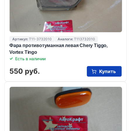
Артикул:
T11-3732010
Аналоги:
T113732010
Фара противотуманная левая Chery Tiggo,
Vortex Tingo
Есть в наличии
550 руб.
Купить