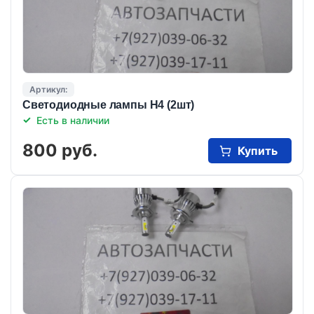
Артикул:
Светодиодные лампы Н4 (2шт)
Есть в наличии
800 руб.
Купить