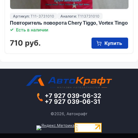
Артикул:
T11-3731010
Аналоги:
T113731010
Повторитель поворота Chery Tiggo, Vortex Tingo
Есть в наличии
710 руб.
Купить
+7 927 039-06-32
+7 927 039-06-31
©2026, Автокрафт