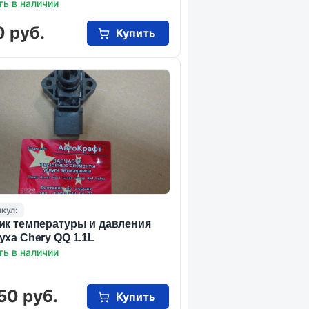
ть в наличии
0 руб.
Купить
кул:
ик температуры и давления
уха Chery QQ 1.1L
ть в наличии
50 руб.
Купить