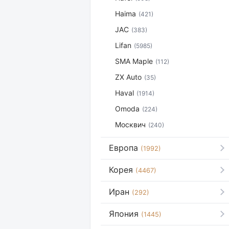
Haima
(421)
JAC
(383)
Lifan
(5985)
SMA Maple
(112)
ZX Auto
(35)
Haval
(1914)
Omoda
(224)
Москвич
(240)
Европа
(1992)
Корея
(4467)
Иран
(292)
Япония
(1445)