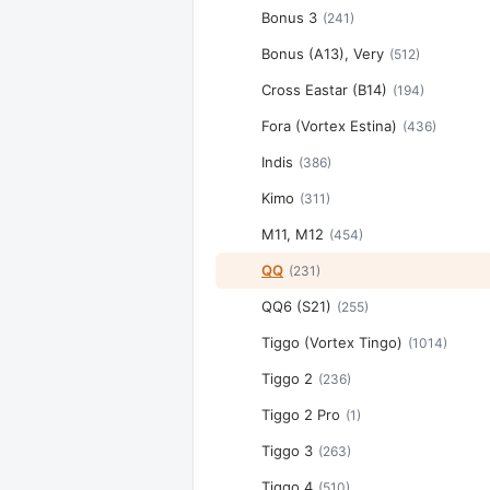
Bonus 3
(241)
Bonus (A13), Very
(512)
Cross Eastar (B14)
(194)
Fora (Vortex Estina)
(436)
Indis
(386)
Kimo
(311)
M11, M12
(454)
QQ
(231)
QQ6 (S21)
(255)
Tiggo (Vortex Tingo)
(1014)
Tiggo 2
(236)
Tiggo 2 Pro
(1)
Tiggo 3
(263)
Tiggo 4
(510)