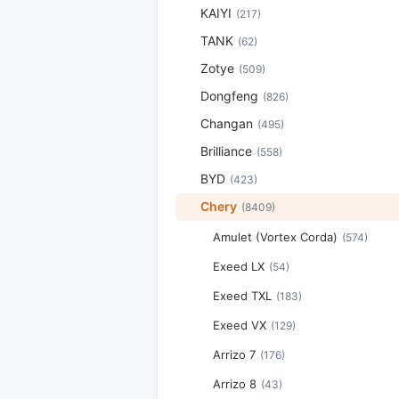
KAIYI
(217)
TANK
(62)
Zotye
(509)
Dongfeng
(826)
Changan
(495)
Brilliance
(558)
BYD
(423)
Chery
(8409)
Amulet (Vortex Corda)
(574)
Exeed LX
(54)
Exeed TXL
(183)
Exeed VX
(129)
Arrizo 7
(176)
Arrizo 8
(43)