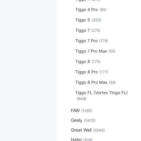
Tiggo 4 Pro
(85)
Tiggo 5
(353)
Tiggo 7
(275)
Tiggo 7 Pro
(179)
Tiggo 7 Pro Max
(55)
Tiggo 8
(175)
Tiggo 8 Pro
(177)
Tiggo 8 Pro Max
(59)
Tiggo FL (Vortex Tingo FL)
(848)
FAW
(1265)
Geely
(5415)
Great Wall
(5646)
Hafei
(508)