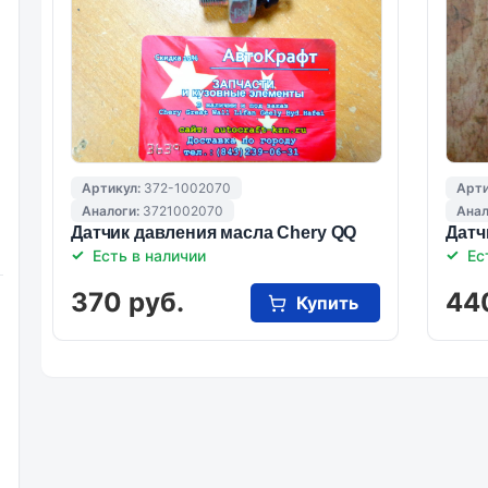
Артикул:
372-1002070
Арти
Аналоги:
3721002070
Анал
Датчик давления масла Chery QQ
Датч
Есть в наличии
Ес
370 руб.
44
Купить