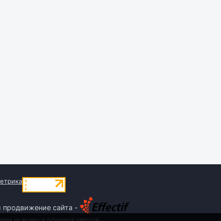
и продвижение сайта -
виях не является публичной офертой,