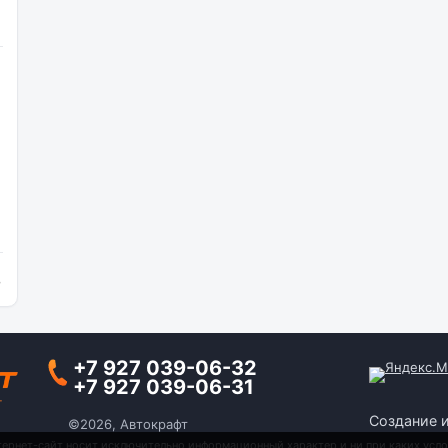
и
+7 927 039-06-32
+7 927 039-06-31
Создание 
©2026, Автокрафт
тернет-сайт носит исключительно информационный характер и ни при каких усло