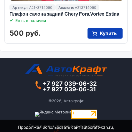
Артикул:
A21-3714050
Аналоги:
A213714050
Плафон салона задний Chery Fora,Vortex Estina
Есть в наличии
500 руб.
Купить
+7 927 039-06-32
+7 927 039-06-31
©2026, Автокрафт
Создание и продвижение сайта -
Продолжая использовать сайт autocraft-kzn.ru,