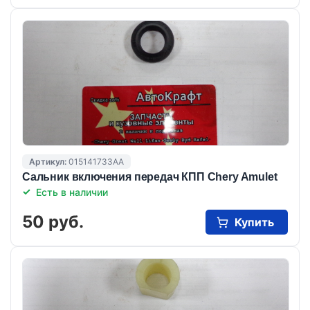
Артикул:
015141733AA
Сальник включения передач КПП Chery Amulet
Есть в наличии
50 руб.
Купить