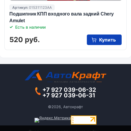
Артикул:
015311123AA
Подшипник КПП входного вала задний Chery
Amulet
Есть в наличии
520 руб.
Купить
+7 927 039-06-32
+7 927 039-06-31
©2026, Автокрафт