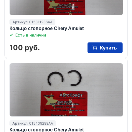
Артикул:
015311236AA
Кольцо стопорное Chery Amulet
Есть в наличии
100 руб.
Купить
Артикул:
015409299AA
Кольцо стопорное Chery Amulet