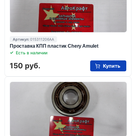
Артикул:
015311206AA
Проставка КПП пластик Chery Amulet
Есть в наличии
150 руб.
Купить