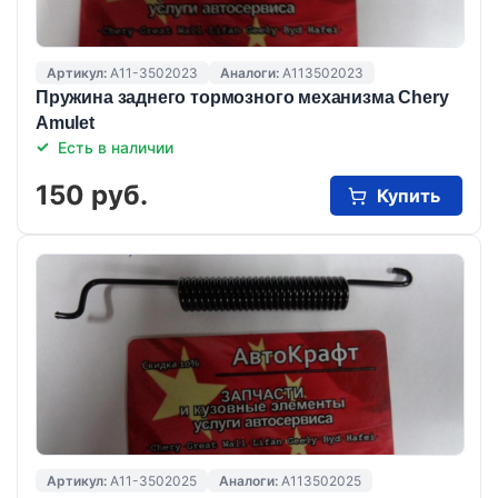
Артикул:
A11-3502023
Аналоги:
A113502023
Пружина заднего тормозного механизма Chery
Amulet
Есть в наличии
150 руб.
Купить
Артикул:
A11-3502025
Аналоги:
A113502025