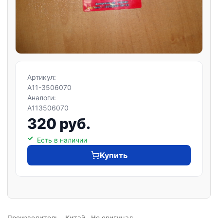
Артикул:
A11-3506070
Аналоги:
A113506070
320 руб.
Есть в наличии
Купить
Производитель - Китай. Не оригинал