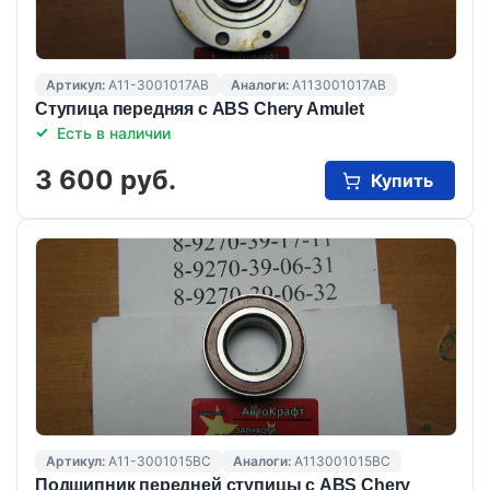
Артикул:
A11-3001017AB
Аналоги:
A113001017AB
Ступица передняя с ABS Chery Amulet
Есть в наличии
3 600 руб.
Купить
Артикул:
A11-3001015BC
Аналоги:
A113001015BC
Подшипник передней ступицы с ABS Chery