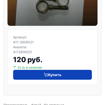
Артикул:
A11-2906021
Аналоги:
A112906021
120 руб.
Есть в наличии
Купить
Производитель - Китай. Не оригинал