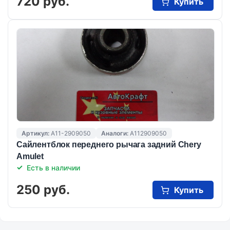
720 руб.
Купить
Артикул:
A11-2909050
Аналоги:
A112909050
Сайлентблок переднего рычага задний Chery
Amulet
Есть в наличии
250 руб.
Купить