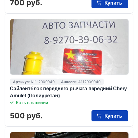
700 руб.
Купить
Артикул:
A11-2909040
Аналоги:
A112909040
Сайлентблок переднего рычага передний Chery
Amulet (Полиуретан)
Есть в наличии
500 руб.
Купить