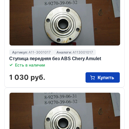
Артикул:
A11-3001017
Аналоги:
A113001017
Ступица передняя без ABS Chery Amulet
Есть в наличии
1 030 руб.
Купить