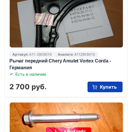
Артикул:
A11-2909010
Аналоги:
A112909010
Рычаг передний Chery Amulet Vortex Corda -
Германия
Есть в наличии
2 700 руб.
Купить