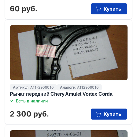
60 руб.
Купить
Артикул:
A11-2909010
Аналоги:
A112909010
Рычаг передний Chery Amulet Vortex Corda
Есть в наличии
2 300 руб.
Купить