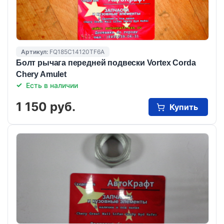
Артикул:
FQ185C14120TF6A
Болт рычага передней подвески Vortex Corda
Chery Amulet
Есть в наличии
1 150 руб.
Купить