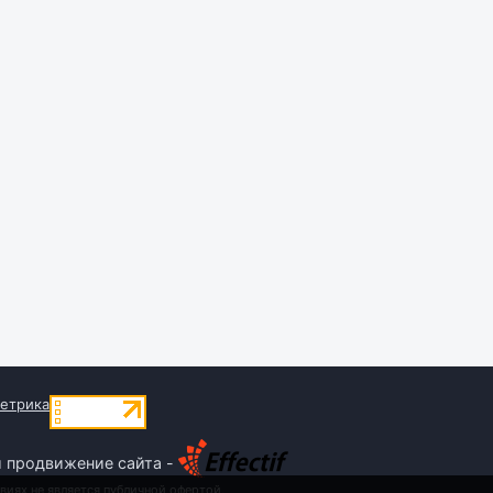
и продвижение сайта -
виях не является публичной офертой,