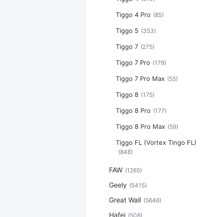
Tiggo 4 Pro
(85)
Tiggo 5
(353)
Tiggo 7
(275)
Tiggo 7 Pro
(179)
Tiggo 7 Pro Max
(55)
Tiggo 8
(175)
Tiggo 8 Pro
(177)
Tiggo 8 Pro Max
(59)
Tiggo FL (Vortex Tingo FL)
(848)
FAW
(1265)
Geely
(5415)
Great Wall
(5646)
Hafei
(508)