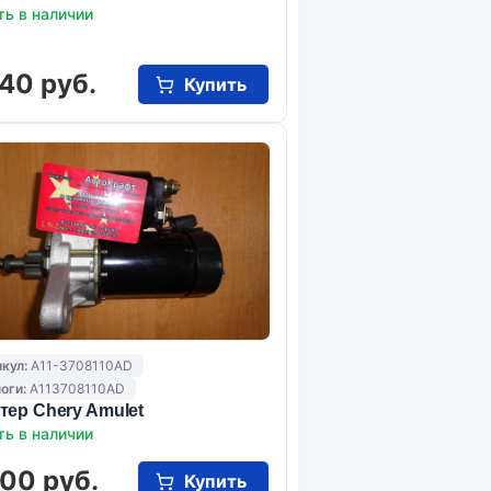
ть в наличии
40 руб.
Купить
кул:
A11-3708110AD
оги:
A113708110AD
тер Chery Amulet
ть в наличии
00 руб.
Купить