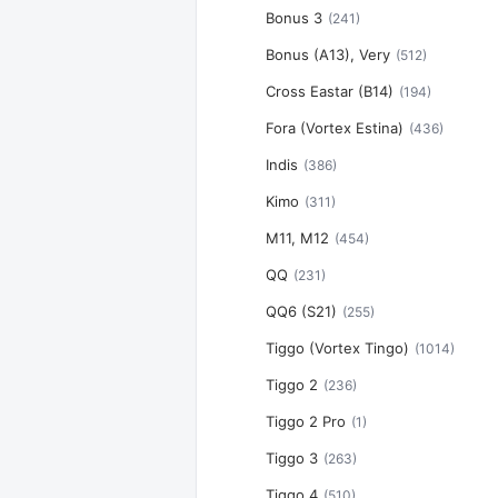
Bonus 3
(241)
Bonus (A13), Very
(512)
Cross Eastar (B14)
(194)
Fora (Vortex Estina)
(436)
Indis
(386)
Kimo
(311)
M11, M12
(454)
QQ
(231)
QQ6 (S21)
(255)
Tiggo (Vortex Tingo)
(1014)
Tiggo 2
(236)
Tiggo 2 Pro
(1)
Tiggo 3
(263)
Tiggo 4
(510)