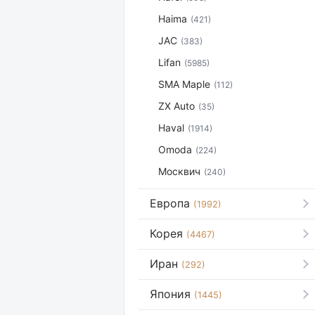
Haima
(421)
JAC
(383)
Lifan
(5985)
SMA Maple
(112)
ZX Auto
(35)
Haval
(1914)
Omoda
(224)
Москвич
(240)
Европа
(1992)
Корея
(4467)
Иран
(292)
Япония
(1445)