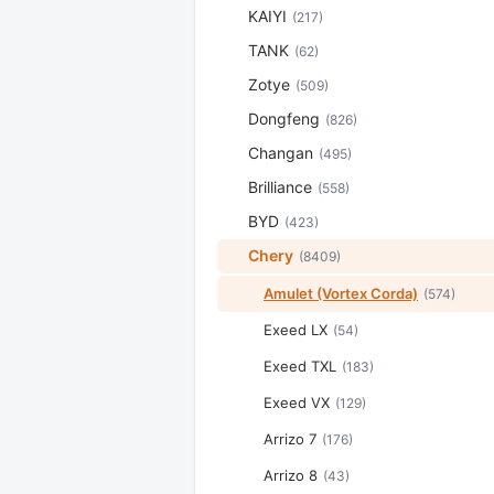
KAIYI
(217)
TANK
(62)
Zotye
(509)
Dongfeng
(826)
Changan
(495)
Brilliance
(558)
BYD
(423)
Chery
(8409)
Amulet (Vortex Corda)
(574)
Exeed LX
(54)
Exeed TXL
(183)
Exeed VX
(129)
Arrizo 7
(176)
Arrizo 8
(43)