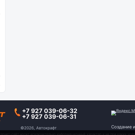
и
+7 927 039-06-32
+7 927 039-06-31
Создание 
©2026, Автокрафт
тернет-сайт носит исключительно информационный характер и ни при каких усло