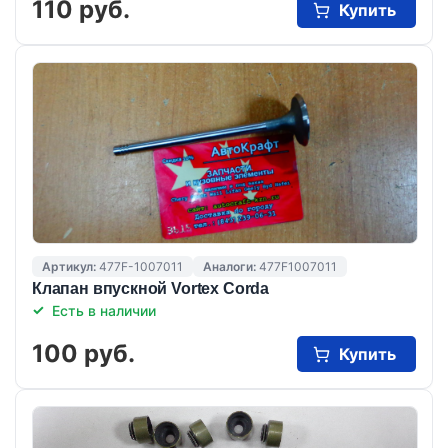
110 руб.
Купить
Артикул:
477F-1007011
Аналоги:
477F1007011
Клапан впускной Vortex Corda
Есть в наличии
100 руб.
Купить