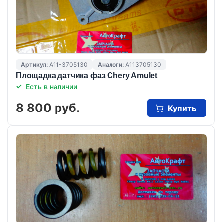
Артикул:
A11-3705130
Аналоги:
A113705130
Площадка датчика фаз Chery Amulet
Есть в наличии
8 800 руб.
Купить