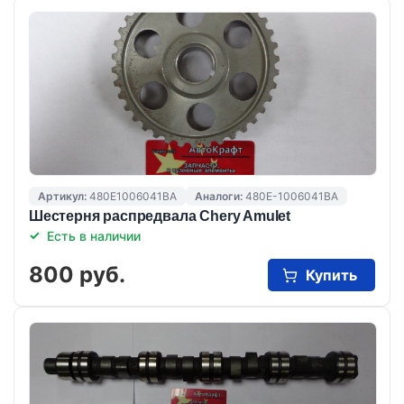
Артикул:
480E1006041BA
Аналоги:
480E-1006041BA
Шестерня распредвала Chery Amulet
Есть в наличии
800 руб.
Купить