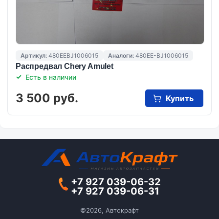
Артикул:
480EEBJ1006015
Аналоги:
480EE-BJ1006015
Распредвал Chery Amulet
Есть в наличии
3 500 руб.
Купить
+7 927 039-06-32
+7 927 039-06-31
©2026, Автокрафт