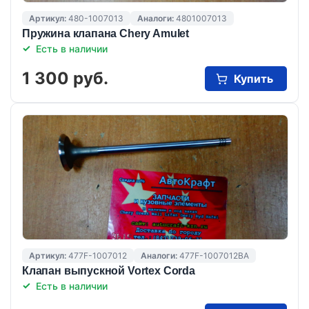
Артикул:
480-1007013
Аналоги:
4801007013
Пружина клапана Chery Amulet
Есть в наличии
1 300 руб.
Купить
Артикул:
477F-1007012
Аналоги:
477F-1007012BA
Клапан выпускной Vortex Corda
Есть в наличии