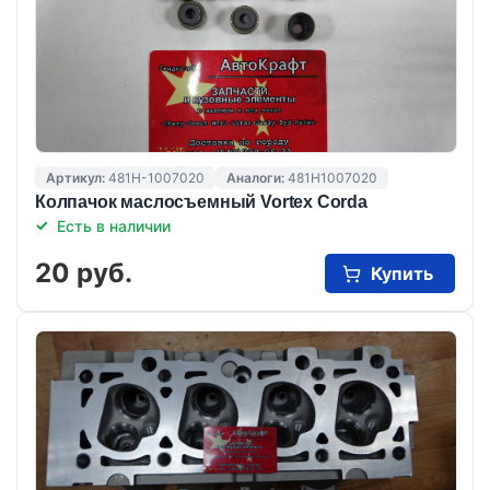
Артикул:
481H-1007020
Аналоги:
481H1007020
Колпачок маслосъемный Vortex Corda
Есть в наличии
20 руб.
Купить