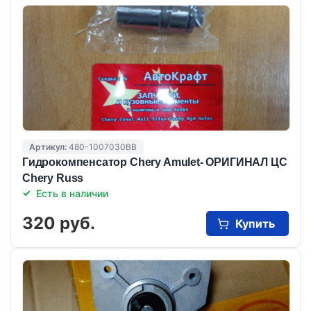
Артикул:
480-1007030BB
Гидрокомпенсатор Chery Amulet- ОРИГИНАЛ ЦС
Chery Russ
Есть в наличии
320 руб.
Купить