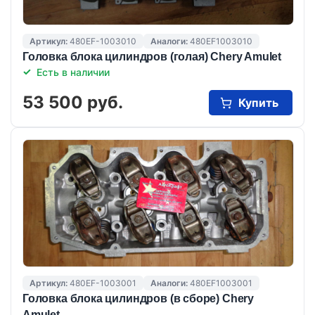
Артикул:
480EF-1003010
Аналоги:
480EF1003010
Головка блока цилиндров (голая) Chery Amulet
Есть в наличии
53 500 руб.
Купить
Артикул:
480EF-1003001
Аналоги:
480EF1003001
Головка блока цилиндров (в сборе) Chery
Amulet