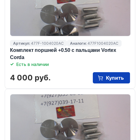
Артикул:
477F-1004020AC
Аналоги:
477F1004020AC
Комплект поршней +0.50 с пальцами Vortex
Corda
Есть в наличии
4 000 руб.
Купить