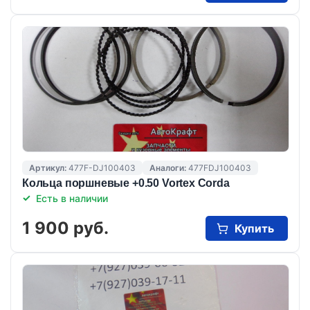
Артикул:
477F-DJ100403
Аналоги:
477FDJ100403
Кольца поршневые +0.50 Vortex Corda
Есть в наличии
1 900 руб.
Купить