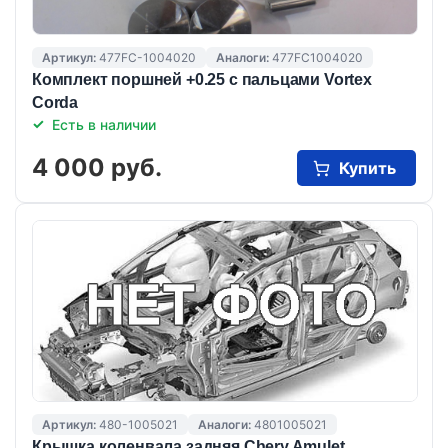
Артикул:
477FC-1004020
Аналоги:
477FC1004020
Комплект поршней +0.25 с пальцами Vortex
Corda
Есть в наличии
4 000 руб.
Купить
Артикул:
480-1005021
Аналоги:
4801005021
Крышка коленвала задняя Chery Amulet