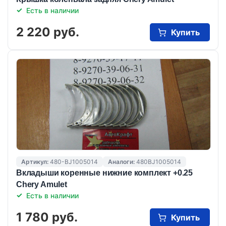
Есть в наличии
2 220 руб.
Купить
Артикул:
480-BJ1005014
Аналоги:
480BJ1005014
Вкладыши коренные нижние комплект +0.25
Chery Amulet
Есть в наличии
1 780 руб.
Купить