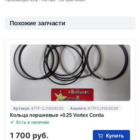
Похожие запчасти
Артикул:
477F-CJ1004030
Аналоги:
477FCJ1004030
Кольца поршневые +0.25 Vortex Corda
Есть в наличии
1 700 руб.
Купить