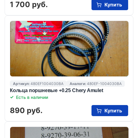
1 700 руб.
Купить
Артикул:
480EF1004030BA
Аналоги:
480EF-1004030BA
Кольца поршневые +0.25 Chery Amulet
Есть в наличии
890 руб.
Купить