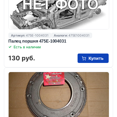
Артикул:
475E-1004031
Аналоги:
475E1004031
Палец поршня 475E-1004031
Есть в наличии
130 руб.
Купить