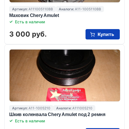
Артикул:
A111005110BB
Аналоги:
A11-1005110BB
Маховик Chery Amulet
Есть в наличии
3 000 руб.
Купить
Артикул:
A11-1005210
Аналоги:
A111005210
Шкив коленвала Chery Amulet под 2 ремня
Есть в наличии