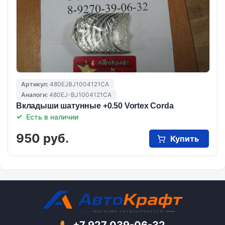
Артикул:
480EJBJ1004121CA
Аналоги:
480EJ-BJ1004121CA
Вкладыши шатунные +0.50 Vortex Corda
Есть в наличии
950 руб.
Купить
+7 927 039-06-32