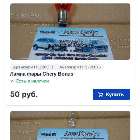
Артикул:
A113726013
Аналоги:
A11-3726013
Лампа фары Chery Bonus
Есть в наличии
50 руб.
Купить