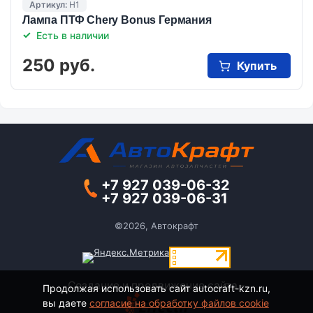
Артикул:
H1
Лампа ПТФ Chery Bonus Германия
Есть в наличии
250 руб.
Купить
+7 927 039-06-32
+7 927 039-06-31
©2026, Автокрафт
Создание и продвижение сайта -
Продолжая использовать сайт autocraft-kzn.ru,
вы даете
согласие на обработку файлов cookie