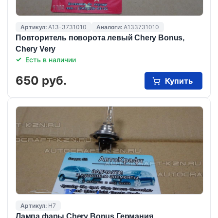
Артикул:
A13-3731010
Аналоги:
A133731010
Повторитель поворота левый Chery Bonus,
Chery Very
Есть в наличии
650 руб.
Купить
Артикул:
H7
Лампа фары Chery Bonus Германия