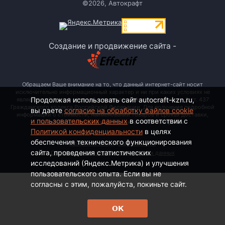
©2026, Автокрафт
Создание и продвижение сайта -
Обращаем Ваше внимание на то, что данный интернет-сайт носит
исключительно информационный характер и ни при каких условиях не
Продолжая использовать сайт autocraft-kzn.ru,
является публичной офертой, определяемой положениями ч. 2 ст. 437
Гражданского кодекса Российской Федерации. Для получения подробной
вы даете
согласие на обработку файлов cookie
информации о стоимости, наименовании товаров и сроках доставки,
и пользовательских данных
в соответствии с
пожалуйста, обращайтесь по контактным телефонам.
Политикой конфиденциальности
в целях
обеспечения технического функционирования
Политика конфиденциальности
сайта, проведения статистических
Согласие на обработку персональных данных
исследований (Яндекс.Метрика) и улучшения
пользовательского опыта. Если вы не
согласны с этим, пожалуйста, покиньте сайт.
ОК