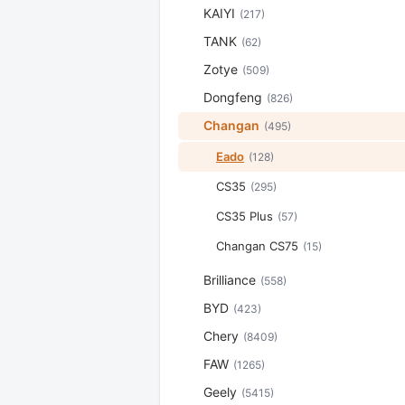
KAIYI
(217)
TANK
(62)
Zotye
(509)
Dongfeng
(826)
Changan
(495)
Eado
(128)
CS35
(295)
CS35 Plus
(57)
Changan CS75
(15)
Brilliance
(558)
BYD
(423)
Chery
(8409)
FAW
(1265)
Geely
(5415)