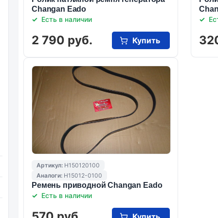
Changan Eado
Chan
Есть в наличии
Ес
2 790 руб.
32
Купить
Артикул:
H150120100
Аналоги:
H15012-0100
Ремень приводной Changan Eado
Есть в наличии
570 руб.
Купить