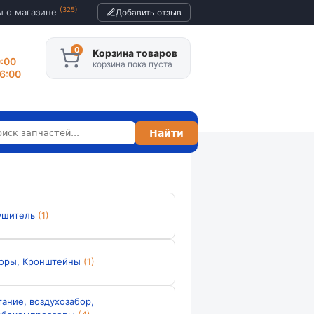
(325)
ы о магазине
Добавить отзыв
Корзина товаров
0:00
корзина пока пуста
16:00
ушитель
(1)
оры, Кронштейны
(1)
тание, воздухозабор,