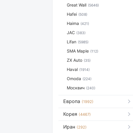
Great Wall
(5646)
Hafei
(508)
Haima
(421)
JAC
(383)
Lifan
(5985)
SMA Maple
(112)
ZX Auto
(35)
Haval
(1914)
Omoda
(224)
Москвич
(240)
Европа
(1992)
Корея
(4467)
Иран
(292)