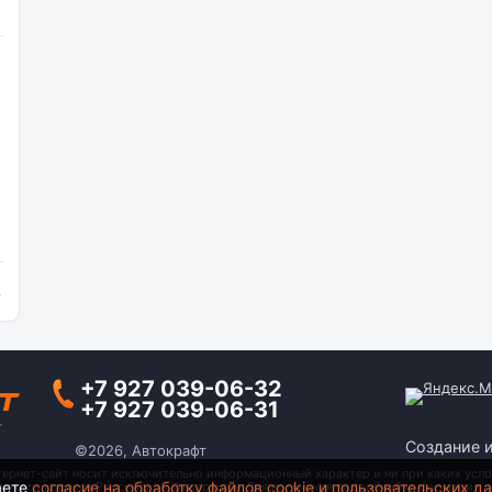
и
+7 927 039-06-32
+7 927 039-06-31
Создание 
©2026, Автокрафт
тернет-сайт носит исключительно информационный характер и ни при каких усло
аете
согласие на обработку файлов cookie и пользовательских д
анского кодекса Российской Федерации. Для получения подробной информации о