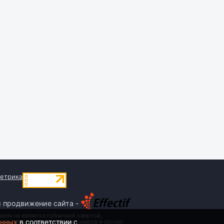
и продвижение сайта -
виях не является публичной офертой,
анных
в соответствии с
 стоимости, наименовании товаров и сроках