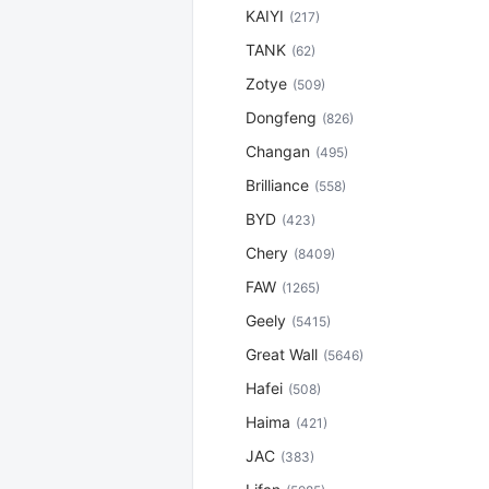
KAIYI
(217)
TANK
(62)
Zotye
(509)
Dongfeng
(826)
Changan
(495)
Brilliance
(558)
BYD
(423)
Chery
(8409)
FAW
(1265)
Geely
(5415)
Great Wall
(5646)
Hafei
(508)
Haima
(421)
JAC
(383)