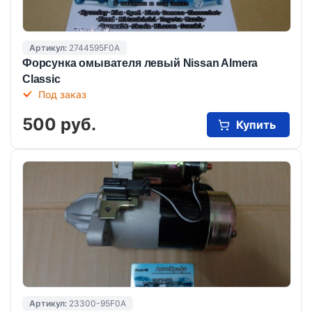
Артикул:
2744595F0A
Форсунка омывателя левый Nissan Almera
Classic
Под заказ
500 руб.
Купить
Артикул:
23300-95F0A