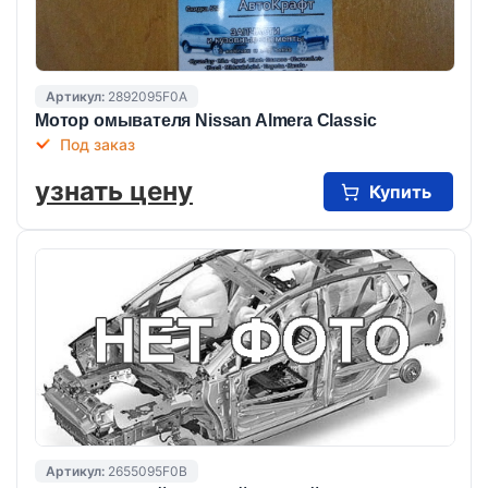
Артикул:
2892095F0A
Мотор омывателя Nissan Almera Classic
Под заказ
узнать цену
Купить
Артикул:
2655095F0B