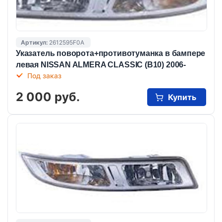
Артикул:
2612595F0A
Указатель поворота+противотуманка в бампере
левая NISSAN ALMERA CLASSIC (B10) 2006-
Под заказ
2 000 руб.
Купить