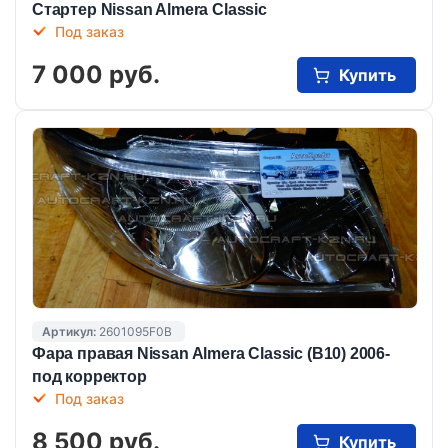
Стартер Nissan Almera Classic
Под заказ
7 000 руб.
Купить
Артикул:
2601095F0B
Фара правая Nissan Almera Classic (B10) 2006-
под корректор
Под заказ
8 500 руб.
Купить