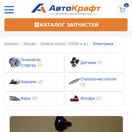
Перейти
к
основному
содержанию
КАТАЛОГ ЗАПЧАСТЕЙ
Каталог
»
Nissan
»
Almera classic (2006-н.в.)
»
Электрика
Генератор,
Датчики
(1)
Стартер
(1)
Стеклоочистители
Зеркала
(2)
(3)
Фары
(6)
Фонари
(2)