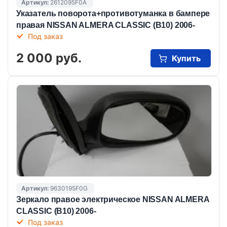
Артикул:
2612095F0A
Указатель поворота+противотуманка в бампере
правая NISSAN ALMERA CLASSIC (B10) 2006-
Под заказ
2 000 руб.
Купить
Артикул:
9630195F0G
Зеркало правое электрическое NISSAN ALMERA
CLASSIC (B10) 2006-
Под заказ