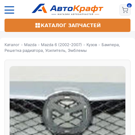
Перейти
к
основному
содержанию
КАТАЛОГ ЗАПЧАСТЕЙ
Каталог
»
Mazda
»
Mazda 6 (2002-2007)
»
Кузов
»
Бампера,
Решетка радиатора, Усилитель, Эмблемы