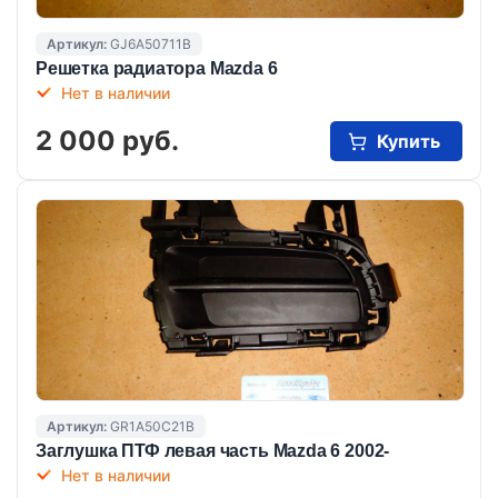
Артикул:
GJ6A50711B
Решетка радиатора Mazda 6
Нет в наличии
2 000 руб.
Купить
Артикул:
GR1A50C21B
Заглушка ПТФ левая часть Mazda 6 2002-
Нет в наличии