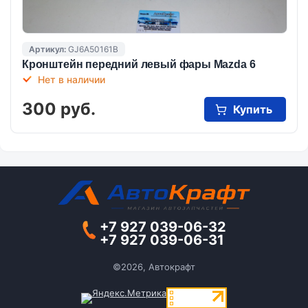
Артикул:
GJ6A50161B
Кронштейн передний левый фары Mazda 6
Нет в наличии
300 руб.
Купить
+7 927 039-06-32
+7 927 039-06-31
©2026, Автокрафт