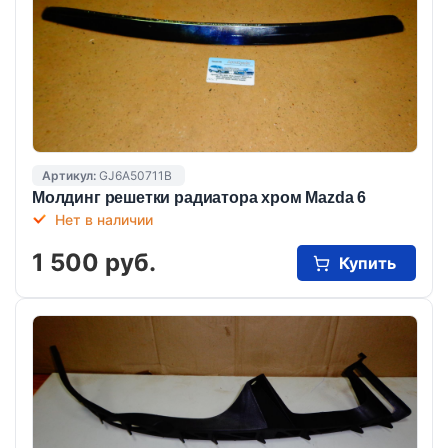
Артикул:
GJ6A50711B
Молдинг решетки радиатора хром Mazda 6
Нет в наличии
1 500 руб.
Купить