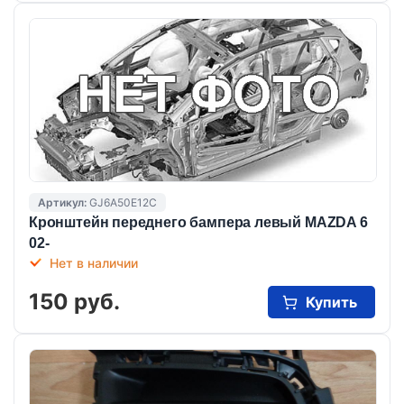
Артикул:
GJ6A50E12С
Кронштейн переднего бампера левый MAZDA 6
02-
Нет в наличии
150 руб.
Купить