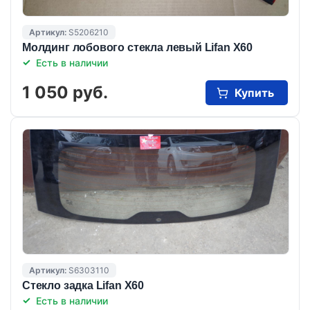
Артикул:
S5206210
Молдинг лобового стекла левый Lifan X60
Есть в наличии
1 050 руб.
Купить
Артикул:
S6303110
Стекло задка Lifan X60
Есть в наличии