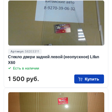
Артикул:
S6203311
Стекло двери задней левой (неопускное) Lifan
X60
Есть в наличии
1 500 руб.
Купить