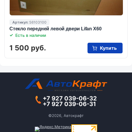
Артикул:
S6103100
Стекло передней левой двери Lifan X60
Есть в наличии
1 500 руб.
Купить
+7 927 039-06-32
+7 927 039-06-31
©2026, Автокрафт