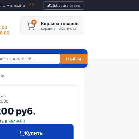
(325)
ы о магазине
Добавить отзыв
Корзина товаров
0:00
корзина пока пуста
16:00
ли
кул:
2500
200 руб.
ть в наличии
Купить