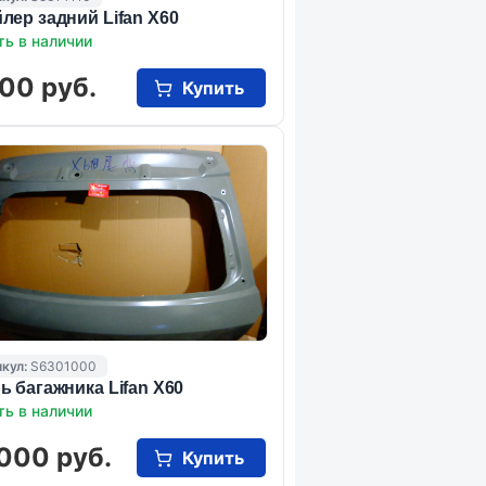
лер задний Lifan X60
ть в наличии
00 руб.
Купить
кул:
S6301000
ь багажника Lifan X60
ть в наличии
000 руб.
Купить