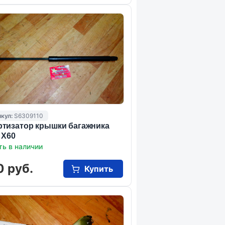
кул:
S6309110
тизатор крышки багажника
 X60
ть в наличии
0 руб.
Купить