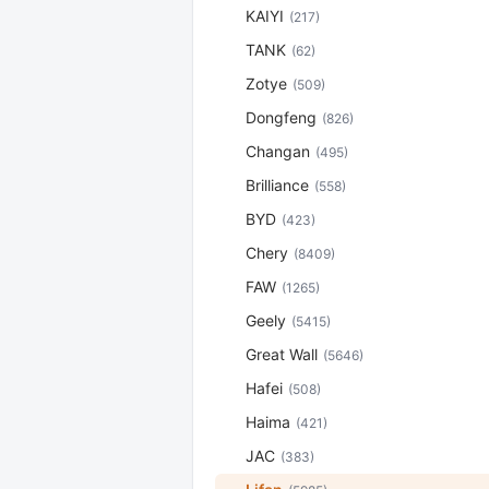
KAIYI
(217)
TANK
(62)
Zotye
(509)
Dongfeng
(826)
Changan
(495)
Brilliance
(558)
BYD
(423)
Chery
(8409)
FAW
(1265)
Geely
(5415)
Great Wall
(5646)
Hafei
(508)
Haima
(421)
JAC
(383)