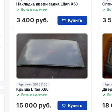
Накладка двери задка Lifan X60
Спой
Есть в наличии
Ес
3 400 руб.
3 5
Купить
Артикул:
S5701100
Арти
Крыша Lifan X60
Двер
Есть в наличии
Ес
15 000 руб.
18 
Купить