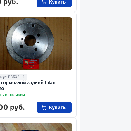
 руб.
Купить
кул:
B3502111
 тормозной задний Lifan
no
ть в наличии
00 руб.
Купить