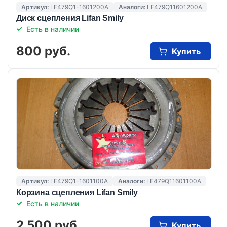
Артикул:
LF479Q1-1601200A
Аналоги:
LF479Q11601200A
Диск сцепления Lifan Smily
Есть в наличии
800 руб.
Купить
Артикул:
LF479Q1-1601100A
Аналоги:
LF479Q11601100A
Корзина сцепления Lifan Smily
Есть в наличии
2 500 руб.
Купить