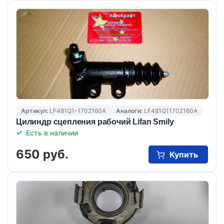
Артикул:
LF481Q1-1702160A
Аналоги:
LF481Q11702160A
Цилиндр сцепления рабочий Lifan Smily
Есть в наличии
650 руб.
Купить