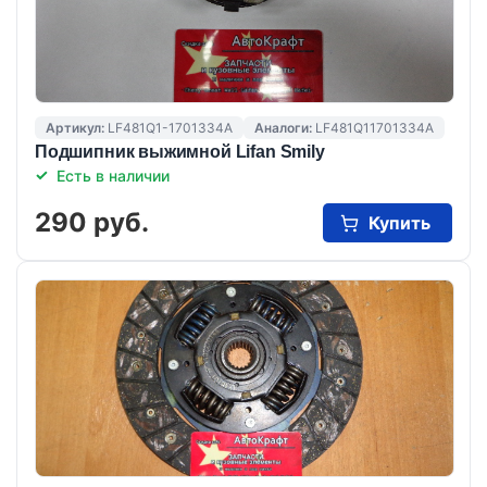
Артикул:
LF481Q1-1701334A
Аналоги:
LF481Q11701334A
Подшипник выжимной Lifan Smily
Есть в наличии
290 руб.
Купить