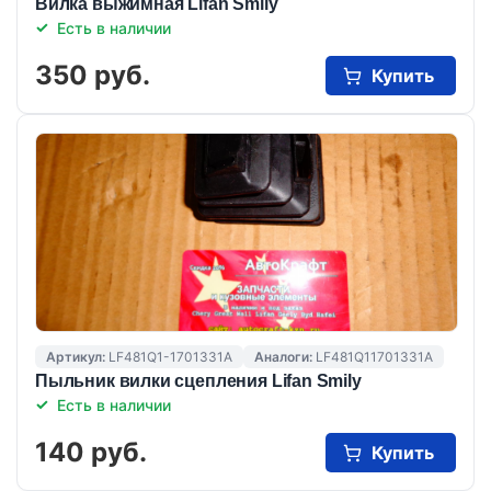
Вилка выжимная Lifan Smily
Есть в наличии
350 руб.
Купить
Артикул:
LF481Q1-1701331A
Аналоги:
LF481Q11701331A
Пыльник вилки сцепления Lifan Smily
Есть в наличии
140 руб.
Купить