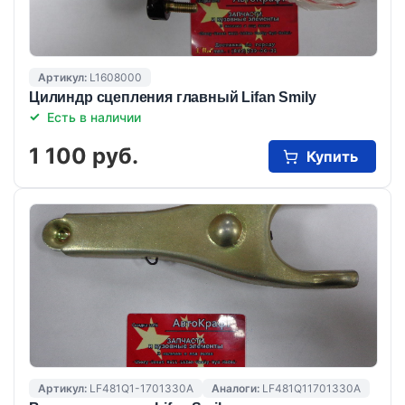
Артикул:
L1608000
Цилиндр сцепления главный Lifan Smily
Есть в наличии
1 100 руб.
Купить
Артикул:
LF481Q1-1701330A
Аналоги:
LF481Q11701330A