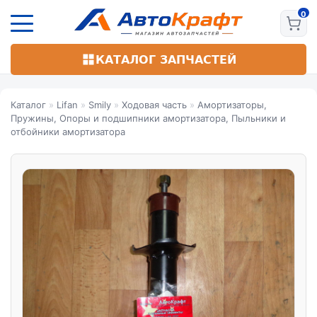
Перейти
к
основному
содержанию
КАТАЛОГ ЗАПЧАСТЕЙ
Каталог
»
Lifan
»
Smily
»
Ходовая часть
»
Амортизаторы,
Пружины, Опоры и подшипники амортизатора, Пыльники и
отбойники амортизатора