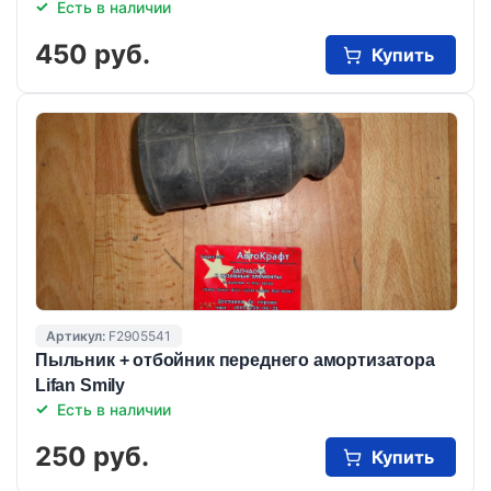
Есть в наличии
450 руб.
Купить
Артикул:
F2905541
Пыльник + отбойник переднего амортизатора
Lifan Smily
Есть в наличии
250 руб.
Купить