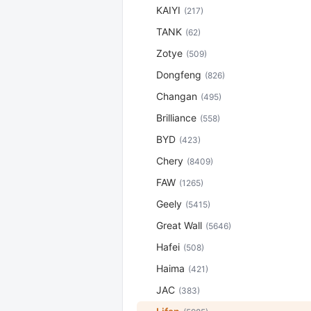
KAIYI
(217)
TANK
(62)
Zotye
(509)
Dongfeng
(826)
Changan
(495)
Brilliance
(558)
BYD
(423)
Chery
(8409)
FAW
(1265)
Geely
(5415)
Great Wall
(5646)
Hafei
(508)
Haima
(421)
JAC
(383)