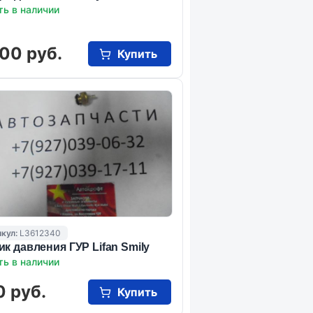
ть в наличии
00 руб.
Купить
кул:
L3612340
ик давления ГУР Lifan Smily
ть в наличии
0 руб.
Купить