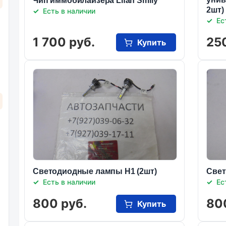
Чип иммобилайзера Lifan Smily
2шт)
Есть в наличии
Ес
1 700 руб.
25
Купить
Светодиодные лампы Н1 (2шт)
Свет
Есть в наличии
Ес
800 руб.
80
Купить