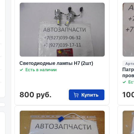
Светодиодные лампы Н7 (2шт)
Арти
Есть в наличии
Патр
про
Ес
800 руб.
100
Купить