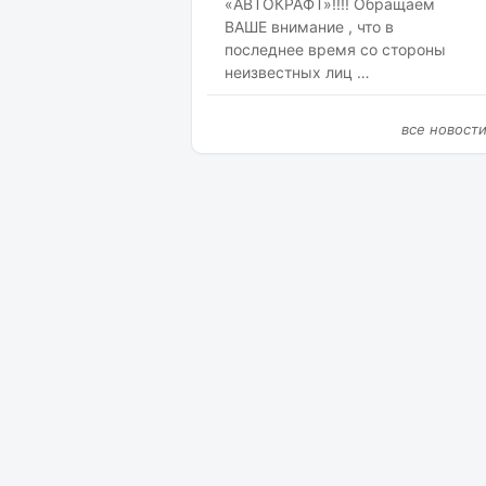
«АВТОКРАФТ»!!!! Обращаем
ВАШЕ внимание , что в
последнее время со стороны
неизвестных лиц …
все новост