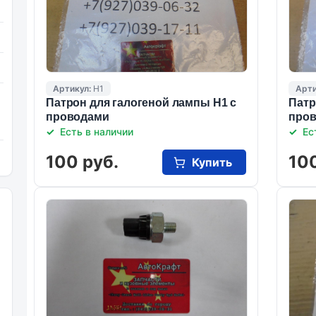
Артикул:
Н1
Арти
Патрон для галогеной лампы Н1 с
Патр
проводами
про
Есть в наличии
Ес
100 руб.
100
Купить