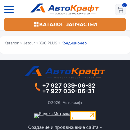
Перейти
к
основному
содержанию
КАТАЛОГ ЗАПЧАСТЕЙ
Каталог
»
Jetour
»
X90 PLUS
»
Кондиционер
+7 927 039-06-32
+7 927 039-06-31
©2026, Автокрафт
Создание и продвижение сайта -