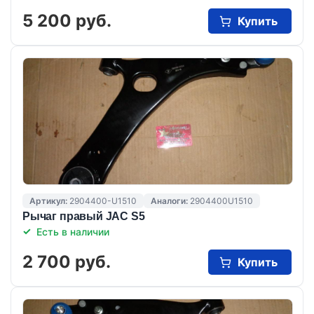
5 200 руб.
Купить
Артикул:
2904400-U1510
Аналоги:
2904400U1510
Рычаг правый JAC S5
Есть в наличии
2 700 руб.
Купить