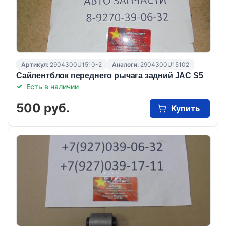
Артикул:
2904300U1510-2
Аналоги:
2904300U15102
Сайлентблок переднего рычага задний JAC S5
Есть в наличии
500 руб.
Купить