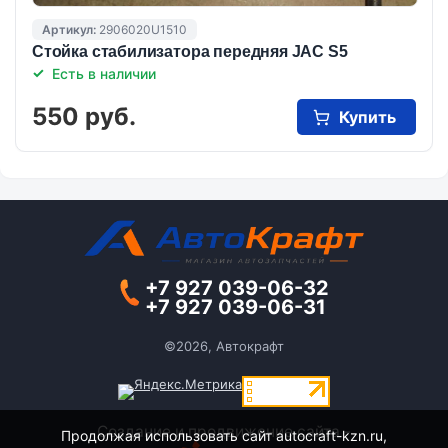
Артикул:
2906020U1510
Cтойка стабилизатора передняя JAC S5
Есть в наличии
550 руб.
Купить
+7 927 039-06-32
+7 927 039-06-31
©2026, Автокрафт
Создание и продвижение сайта -
Продолжая использовать сайт autocraft-kzn.ru,