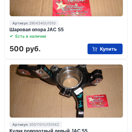
Артикул:
2904340U1510
Шаровая опора JAC S5
Есть в наличии
500 руб.
Купить
Артикул:
3001101U1510XZ
Кулак поворотный левый JAC S5