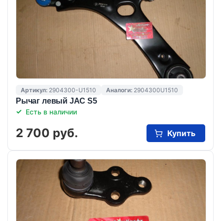
Артикул:
2904300-U1510
Аналоги:
2904300U1510
Рычаг левый JAC S5
Есть в наличии
2 700 руб.
Купить