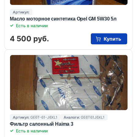
Артикул:
Масло моторное синтетика Opel GM 5W30 5л
Есть в наличии
4 500 руб.
Купить
Артикул:
GE6T-61-J6XL1
Аналоги:
GE6T61J6XL1
Фильтр салонный Haima 3
Есть в наличии