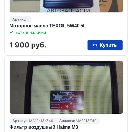
Артикул:
Моторное масло TEXOIL 5W40 5L
Есть в наличии
1 900 руб.
Купить
Артикул:
MA12-13-Z40
Аналоги:
MA2213Z40
Фильтр воздушный Haima M3