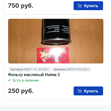
750 руб.
Купить
Артикул:
B631-14-302AL1
Аналоги:
B63114302AL1
Фильтр масляный Haima 3
Есть в наличии
250 руб.
Купить