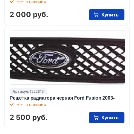
Нет в наличии
2 000 руб.
Купить
Артикул:
1222813
Решетка радиатора черная Ford Fusion 2003-
Нет в наличии
2 500 руб.
Купить