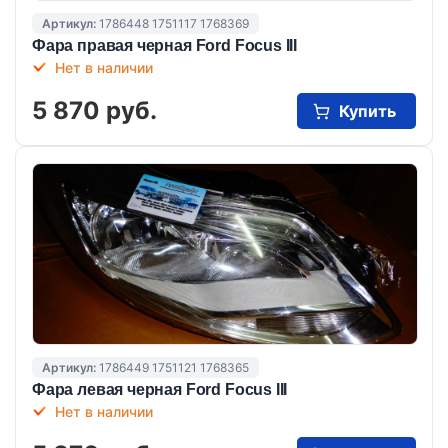
Артикул:
1786448 1751117 1768369
Фара правая черная Ford Focus III
Нет в наличии
5 870 руб.
Купить
Артикул:
1786449 1751121 1768365
Фара левая черная Ford Focus III
Нет в наличии