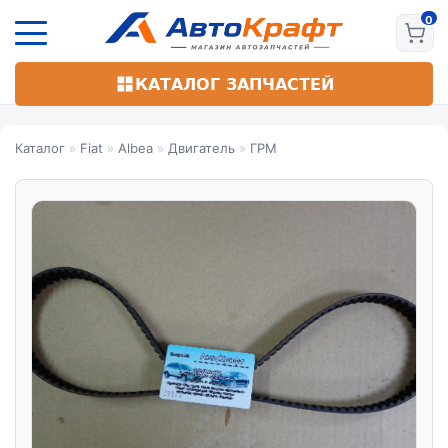
Перейти
к
основному
содержанию
КАТАЛОГ ЗАПЧАСТЕЙ
Каталог
»
Fiat
»
Albea
»
Двигатель
»
ГРМ