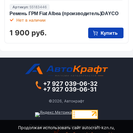
Артикул:
55183446
Ремень ГРМ Fiat Albea (производитель)DAYCO
Нет в наличии
1 900 руб.
Купить
+7 927 039-06-32
+7 927 039-06-31
©2026, Автокрафт
Создание и продвижение сайта -
Продолжая использовать сайт autocraft-kzn.ru,