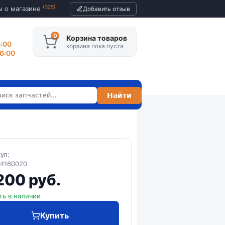
(325)
ы о магазине
Добавить отзыв
Корзина товаров
0:00
корзина пока пуста
16:00
кул:
14160020
200 руб.
ть в наличии
Купить