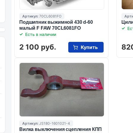
Артикул:
70CL6081FO
Арти
Подшипник выжимной 430 d-60
Цили
малый F FAW 70CL6081FO
Ес
Есть в наличии
2 100 руб.
82
Купить
Артикул:
JS180-1601021-4
Вилка выключения сцепления КПП