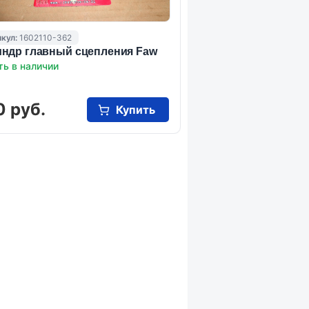
кул:
1602110-362
ндр главный сцепления Faw
ть в наличии
0 руб.
Купить