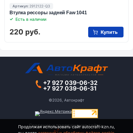
Артикул:
2912122-Q3
Втулка рессоры задней Faw 1041
Есть в наличии
220 руб.
Купить
+7 927 039-06-32
+7 927 039-06-31
©2026, Автокрафт
Создание и продвижение сайта -
Продолжая использовать сайт autocraft-kzn.ru,
вы даете
согласие на обработку файлов cookie