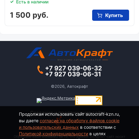
Есть в наличии
1 500 руб.
Купить
+7 927 039-06-32
+7 927 039-06-31
©2026, Автокрафт
Создание и продвижение сайта -
Продолжая использовать сайт autocraft-kzn.ru,
вы даете
согласие на обработку файлов cookie
и пользовательских данных
в соответствии с
Политикой конфиденциальности
в целях
Обращаем Ваше внимание на то, что данный интернет-сайт носит