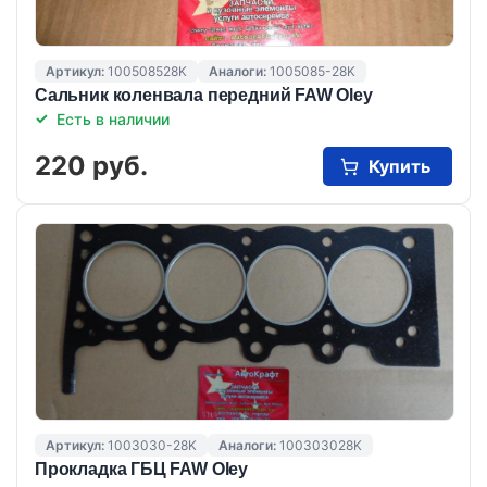
Артикул:
100508528K
Аналоги:
1005085-28K
Сальник коленвала передний FAW Oley
Есть в наличии
220 руб.
Купить
Артикул:
1003030-28K
Аналоги:
100303028K
Прокладка ГБЦ FAW Oley