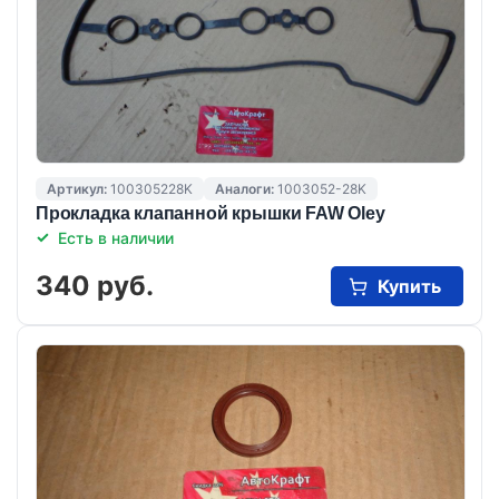
Артикул:
100305228K
Аналоги:
1003052-28K
Прокладка клапанной крышки FAW Oley
Есть в наличии
340 руб.
Купить