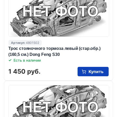
Артикул:
4801502
Трос стояночного тормоза левый (стар.обр.)
(160,5 см.) Dong Feng S30
Есть в наличии
1 450 руб.
Купить