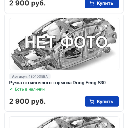
2 900 руб.
Купить
Артикул:
4801005BA
Ручка стояночного тормоза Dong Feng S30
Есть в наличии
2 900 руб.
Купить