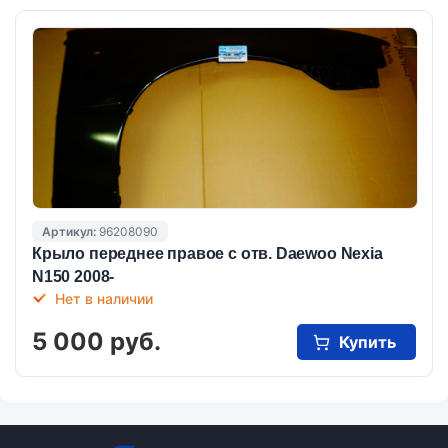
Артикул:
96208090
Крыло переднее правое с отв. Daewoo Nexia
N150 2008-
Нет в наличии
5 000 руб.
Купить