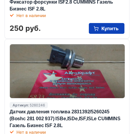
Фиксатор форсунки ISF2.8 CUMMINS Газель
Бизнес ISF 2.8L
Нет в наличии
250 руб.
Купить
Артикул:
5260246
Датчик давления топлива 2831392/5260245
(Boshc 281 002 937) ISBe,ISDe,ISF,ISLe CUMMINS
Газель Бизнес ISF 2.8L
Нет в наличии