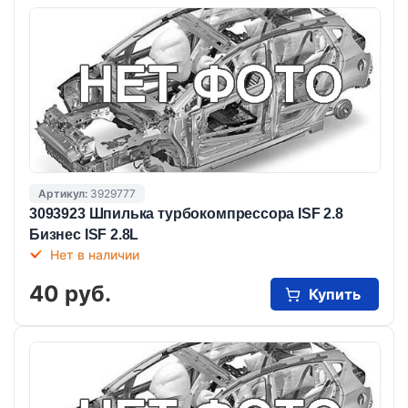
Артикул:
3929777
3093923 Шпилька турбокомпрессора ISF 2.8
Бизнес ISF 2.8L
Нет в наличии
40 руб.
Купить