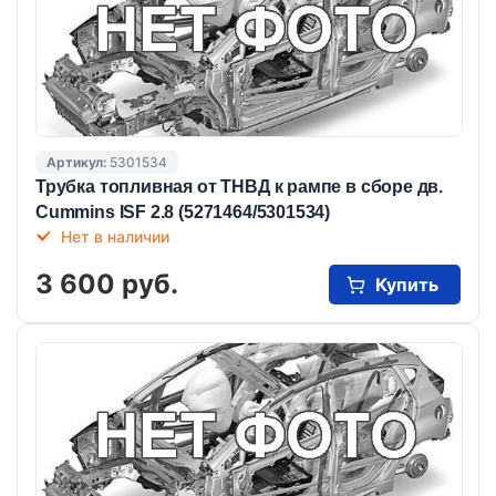
Артикул:
5301534
Трубка топливная от ТНВД к рампе в сборе дв.
Cummins ISF 2.8 (5271464/5301534)
Нет в наличии
3 600 руб.
Купить