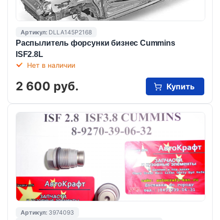
Артикул:
DLLA145P2168
Распылитель форсунки бизнес Cummins
ISF2.8L
Нет в наличии
2 600 руб.
Купить
Артикул:
3974093