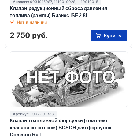
Аналоги:
0031015087, 1110010028, 1110010015
Клапан редукционный сброса давления
топлива (рампы) Бизнес ISF 2.8L
Нет в наличии
2 750 руб.
Купить
Артикул:
F00VC01383
Клапан тоапливной форсунки (комплект
клапана со штоком) BOSCH для форсунок
Common Rail