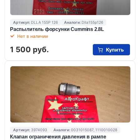
Артикул:
DLLA 155P 126
Аналоги:
Dlla155p126
Распылитель форсунки Сummins 2.8L
Нет в наличии
1 500 руб.
Купить
Артикул:
3974093
Аналоги:
0031015087, 1110010028
Клапан ограничения давления в рампе