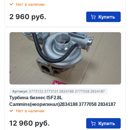
Нет в наличии
2 960 руб.
Купить
Артикул:
3773122 3773121 2834188 3777058 2834187
Турбина бизнес ISF2.8L
Cammins(неоригинал)2834188 3777058 2834187
Нет в наличии
12 960 руб.
Купить