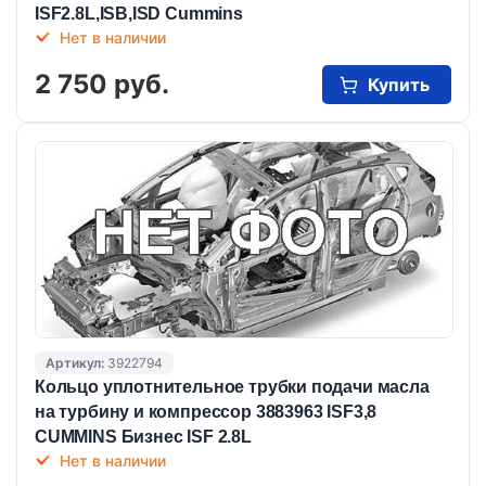
ISF2.8L,ISB,ISD Cummins
Нет в наличии
2 750 руб.
Купить
Артикул:
3922794
Кольцо уплотнительное трубки подачи масла
на турбину и компрессор 3883963 ISF3,8
CUMMINS Бизнес ISF 2.8L
Нет в наличии