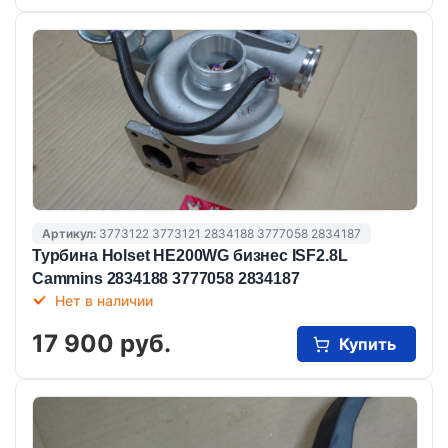
Артикул:
3773122 3773121 2834188 3777058 2834187
Турбина Holset HE200WG бизнес ISF2.8L
Cammins 2834188 3777058 2834187
Нет в наличии
17 900 руб.
Купить