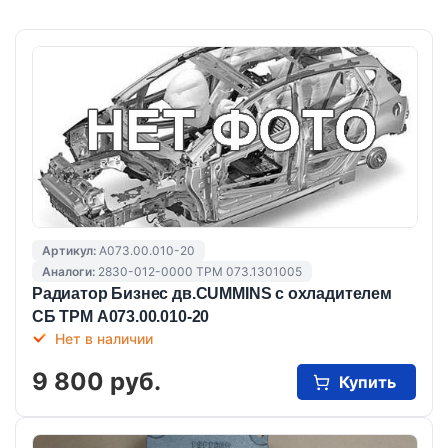
Артикул:
А073.00.010-20
Аналоги:
2830-012-0000 ТРМ 073.1301005
Радиатор Бизнес дв.CUMMINS с охладителем
СБ ТРМ А073.00.010-20
Нет в наличии
9 800 руб.
Купить