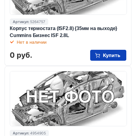
Артикул:
5264757
Корпус термостата (ISF2.8) {35мм на выходе}
Cummins Бизнес ISF 2.8L
Нет в наличии
0 руб.
Купить
Артикул:
4954905