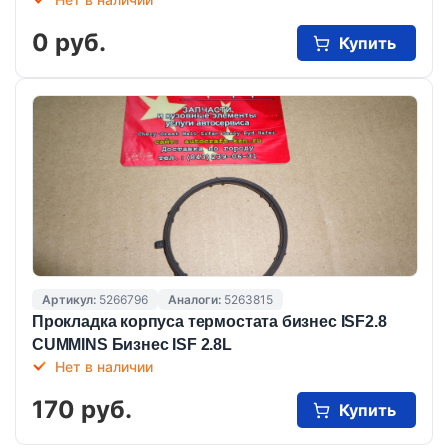
0 руб.
Купить
Артикул:
5266796
Аналоги:
5263815
Прокладка корпуса термостата бизнес ISF2.8
CUMMINS Бизнес ISF 2.8L
Нет в наличии
170 руб.
Купить