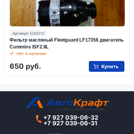
Артикул:
5266016
Фильтр масляный Fleetguard LF17356 двигатель
Cummins ISF2.8L
Нет в наличии
650 руб.
Купить
+7 927 039-06-32
+7 927 039-06-31