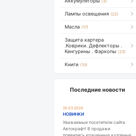
Аккумуляторы
(3)
Лампы освещения
(22)
Масла
(17)
Защита картера
.Коврики. Дефлекторы .
Кенгурины . Фаркопы
(23)
Книги
(10)
Последние новости
20.03.2024
НОВИНКИ
Уважаемые посетители сайта
Автокрафт! В продажи
появились крашенные кузовные