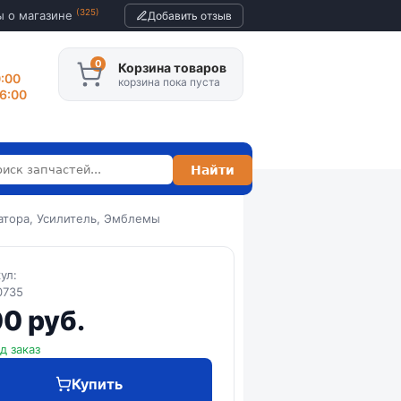
(325)
ы о магазине
Добавить отзыв
Корзина товаров
0:00
корзина пока пуста
16:00
атора, Усилитель, Эмблемы
кул:
0735
0 руб.
д заказ
Купить