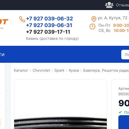
Отзыв
ул. А. Кутуя, 72
+7 927 039-06-32
+7 927 039-06-31
Пн-Пт
9:00-2
Сб, Вс
10:00-
+7 927 039-17-11
Казань (доставка по городу)
ти
Каталог
»
Chevrolet
»
Spark
»
Кузов
»
Бампера, Решетка ради
Арти
9659
90
По