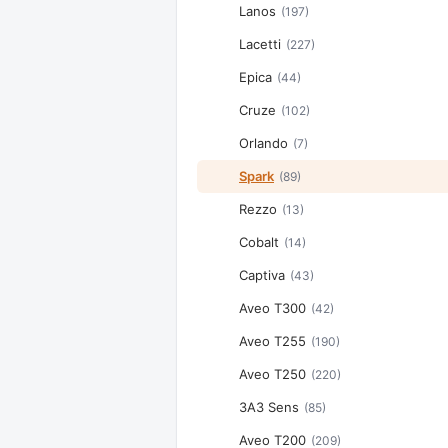
Lanos
(197)
Lacetti
(227)
Epica
(44)
Cruze
(102)
Orlando
(7)
Spark
(89)
Rezzo
(13)
Cobalt
(14)
Captiva
(43)
Aveo T300
(42)
Aveo T255
(190)
Aveo T250
(220)
ЗАЗ Sens
(85)
Aveo T200
(209)