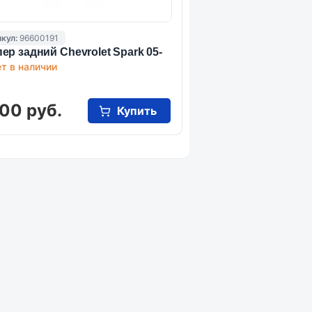
кул:
96600191
ер задний Chevrolet Spark 05-
т в наличии
00 руб.
Купить