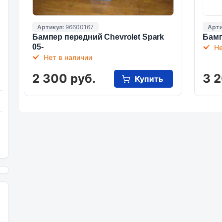
Артикул:
96600167
Арти
Бампер передний Chevrolet Spark
Бамп
05-
Не
Нет в наличии
2 300 руб.
3 2
Купить