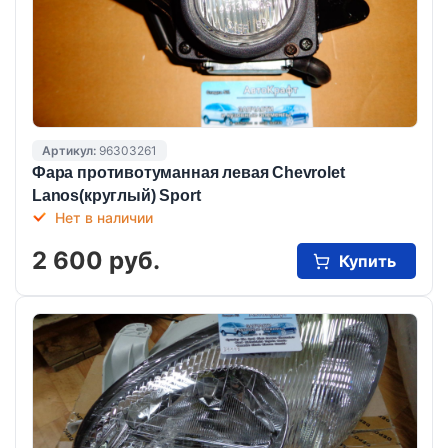
Артикул:
96303261
Фара противотуманная левая Chevrolet
Lanos(круглый) Sport
Нет в наличии
2 600 руб.
Купить