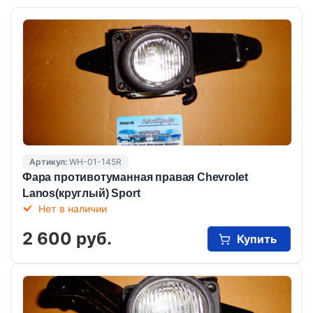
Артикул:
WH-01-145R
Фара противотуманная правая Chevrolet
Lanos(круглый) Sport
Нет в наличии
2 600 руб.
Купить