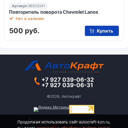
Артикул:
96303241
Повторитель поворота Chevrolet Lanos
Нет в наличии
500 руб.
Купить
+7 927 039-06-32
+7 927 039-06-31
©2026, Автокрафт
Создание и продвижение сайта -
Продолжая использовать сайт autocraft-kzn.ru,
вы даете
согласие на обработку файлов cookie