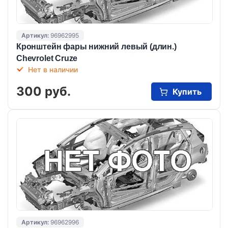
Артикул:
96962995
Кронштейн фары нижний левый (длин.)
Chevrolet Cruze
Нет в наличии
300 руб.
Купить
Артикул:
96962996