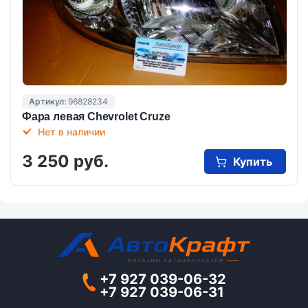
Артикул:
96828234
Фара левая Chevrolet Cruze
Нет в наличии
3 250 руб.
Купить
+7 927 039-06-32
+7 927 039-06-31