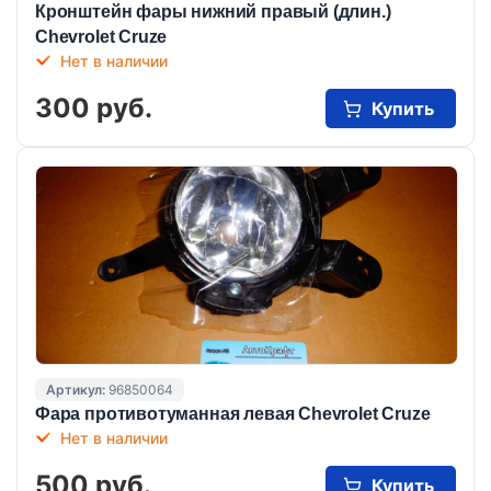
Кронштейн фары нижний правый (длин.)
Chevrolet Cruze
Нет в наличии
300 руб.
Купить
Артикул:
96850064
Фара противотуманная левая Chevrolet Cruze
Нет в наличии
500 руб.
Купить