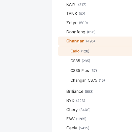
KAIYI
(217)
TANK
(62)
Zotye
(509)
Dongfeng
(826)
Changan
(495)
Eado
(128)
CS35
(295)
CS35 Plus
(57)
Changan CS75
(15)
Brilliance
(558)
BYD
(423)
Chery
(8409)
FAW
(1265)
Geely
(5415)