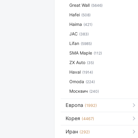
Great Wall
(5646)
Hafei
(508)
Haima
(421)
JAC
(383)
Lifan
(5985)
SMA Maple
(112)
ZX Auto
(35)
Haval
(1914)
Omoda
(224)
Москвич
(240)
Европа
(1992)
Корея
(4467)
Иран
(292)