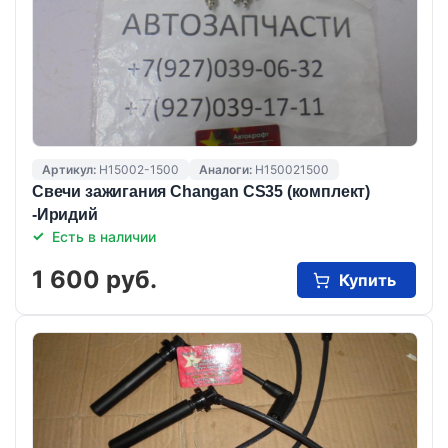
Артикул:
H15002-1500
Аналоги:
H150021500
Свечи зажигания Changan CS35 (комплект)
-Иридий
Есть в наличии
1 600 руб.
Купить