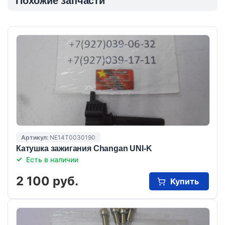
Похожие запчасти
Артикул:
NE14T0030190
Катушка зажигания Changan UNI-K
Есть в наличии
2 100 руб.
Купить