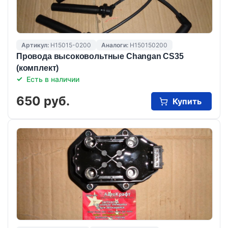
Артикул:
H15015-0200
Аналоги:
H150150200
Провода высоковольтные Changan CS35
(комплект)
Есть в наличии
650 руб.
Купить