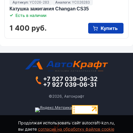
Артикул:
YC026-283
Аналоги:
YC026283
Катушка зажигания Changan CS35
Есть в наличии
1 400 руб.
Купить
+7 927 039-06-32
+7 927 039-06-31
©2026, Автокрафт
Создание и продвижение сайта -
Продолжая использовать сайт autocraft-kzn.ru,
вы даете
согласие на обработку файлов cookie